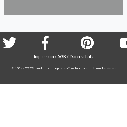
Impressum
/
AGB
/
Datenschutz
© 2014 - 2020 Event Inc -
Europas größtes Portfolio an Eventlocations