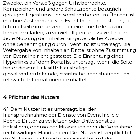
Zwecke, ein Verstoß gegen Urheberrechte,
Kennzeichen und andere Schutzrechte bezüglich
geistigen Eigentums und somit verboten. Im Übrigen ist
es ohne Zustimmung von Event Inc nicht gestattet, die
Internetseite im Ganzen oder einzelne Teile davon
herunterzuladen, zu vervielfältigen und zu verbreiten.
Jede Nutzung der Inhalte für gewerbliche Zwecke
ohne Genehmigung durch Event Inc ist untersagt. Die
Weitergabe von Inhalten an Dritte ist ohne Zustimmung
von Event Inc nicht gestattet. Die Einrichtung eines
Hyperlinks auf dem Portal ist untersagt, wenn die Seite
hinter diesem Link sittlich anstößige,
gewaltverherrlichende, rassistische oder strafrechtlich
relevante Informationen beinhaltet.
4. Pflichten des Nutzers
4.1 Dem Nutzer ist es untersagt, bei der
Inanspruchnahme der Dienste von Event Inc, die
Rechte Dritter zu verletzen oder Dritte sonst zu
belästigen, ebenso der Missbrauch oder die Vornahme
rechtswidriger Handlungen. Der Nutzer ist verpflichtet,
die Nutzung der Dienste von Event Inc mit der