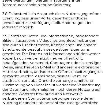
Serverwartungen) werden im vorgenannten
Jahresdurchschnitt nicht berücksichtig
3.8 Es besteht kein Anspruch eines Nutzers gegenüber
Event Inc, dass unser Portal dauerhaft und/oder
unverändert zur Verfügung stellt. Änderungen sind
jederzeit möglich.
3.9 Sämtliche Daten und Informationen, insbesondere
Bilder, Illustrationen, Videoclips und Beschreibungen
sind durch Urheberrechte, Kennzeichen und andere
Schutzrechte bezüglich des geistigen Eigentums
geschützt. Die Daten und Informationen dürfen weder
kopiert, noch vervielfältigt, neu veröffentlicht,
heraufgeladen, versendet, übertragen oder in sonstiger
Weise, einschließlich E-Mail und anderer elektronischer
Mittel, verbreitet, und/oder der Öffentlichkeit zugänglich
gemacht werden, es sei denn, dass es Event Inc
ausdrüclich erlaubt. Ohne die vorherige schriftliche
Zustimmung von Event Inc ist weder eine Veränderung
der Daten und Informationen noch deren Nutzung auf
anderen Websites bzw. auf durch Netzwerke
verbundenen Computerumgebungen sowie deren
Nutzung für andere als persönliche, nichtgewerbliche