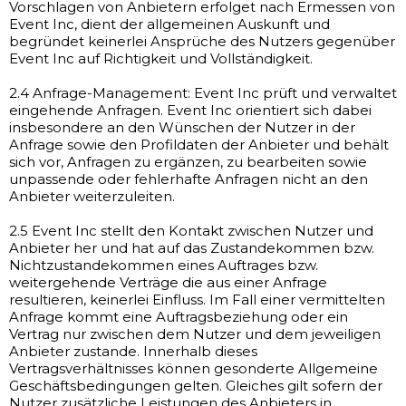
Vorschlagen von Anbietern erfolget nach Ermessen von
Event Inc, dient der allgemeinen Auskunft und
begründet keinerlei Ansprüche des Nutzers gegenüber
Event Inc auf Richtigkeit und Vollständigkeit.
2.4 Anfrage-Management: Event Inc prüft und verwaltet
eingehende Anfragen. Event Inc orientiert sich dabei
insbesondere an den Wünschen der Nutzer in der
Anfrage sowie den Profildaten der Anbieter und behält
sich vor, Anfragen zu ergänzen, zu bearbeiten sowie
unpassende oder fehlerhafte Anfragen nicht an den
Anbieter weiterzuleiten.
2.5 Event Inc stellt den Kontakt zwischen Nutzer und
Anbieter her und hat auf das Zustandekommen bzw.
Nichtzustandekommen eines Auftrages bzw.
weitergehende Verträge die aus einer Anfrage
resultieren, keinerlei Einfluss. Im Fall einer vermittelten
Anfrage kommt eine Auftragsbeziehung oder ein
Vertrag nur zwischen dem Nutzer und dem jeweiligen
Anbieter zustande. Innerhalb dieses
Vertragsverhältnisses können gesonderte Allgemeine
Geschäftsbedingungen gelten. Gleiches gilt sofern der
Nutzer zusätzliche Leistungen des Anbieters in