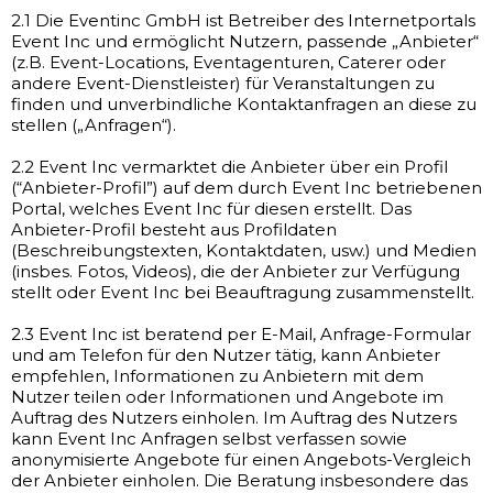
2.1 Die Eventinc GmbH ist Betreiber des Internetportals
Event Inc und ermöglicht Nutzern, passende „Anbieter“
(z.B. Event-Locations, Eventagenturen, Caterer oder
andere Event-Dienstleister) für Veranstaltungen zu
finden und unverbindliche Kontaktanfragen an diese zu
stellen („Anfragen“).
2.2 Event Inc vermarktet die Anbieter über ein Profil
(“Anbieter-Profil”) auf dem durch Event Inc betriebenen
Portal, welches Event Inc für diesen erstellt. Das
Anbieter-Profil besteht aus Profildaten
(Beschreibungstexten, Kontaktdaten, usw.) und Medien
(insbes. Fotos, Videos), die der Anbieter zur Verfügung
stellt oder Event Inc bei Beauftragung zusammenstellt.
2.3 Event Inc ist beratend per E-Mail, Anfrage-Formular
und am Telefon für den Nutzer tätig, kann Anbieter
empfehlen, Informationen zu Anbietern mit dem
Nutzer teilen oder Informationen und Angebote im
Auftrag des Nutzers einholen. Im Auftrag des Nutzers
kann Event Inc Anfragen selbst verfassen sowie
anonymisierte Angebote für einen Angebots-Vergleich
der Anbieter einholen. Die Beratung insbesondere das